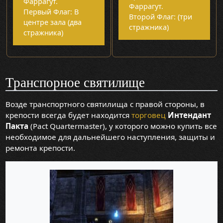
Фаррагут.
Фаррагут.
Первый Флаг: В
Второй Флаг: (три
центре зала (два
стражника)
стражника)
Транспорное святилище
Возде транспортного святилища с правой стороны, в
крепости всегда будет находится
торговец
Интендант
Пакта
(Pact Quartermaster), у которого можно купить все
необходимое для дальнейшего наступления, защиты и
ремонта крепости.