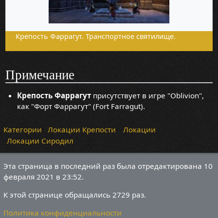
Крепость Фаррагут. Транспортное святилище.
Примечание
Крепость Фаррагут
присутствует в игре "Oblivion",
как "Форт Фаррагут" (Fort Farragut).
Категории
:
Локации Крепости
Локации
Локации Сиродил
Эта страница в последний раз была отредактирована 10
февраля 2021 в 23:52.
К этой странице обращались 2729 раз.
Политика конфиденциальности