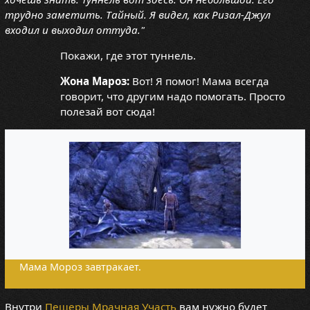
трудно заметить. Тайный. Я видел, как Ризал-Джул
входил и выходил оттуда."
Покажи, где этот туннель.
Жона Мароз:
Вот! Я помог! Мама всегда
говорит, что другим надо помогать. Просто
полезай вот сюда!
Мама Мороз завтракает.
Внутри
Пещеры Мрачная Участь
вам нужно будет