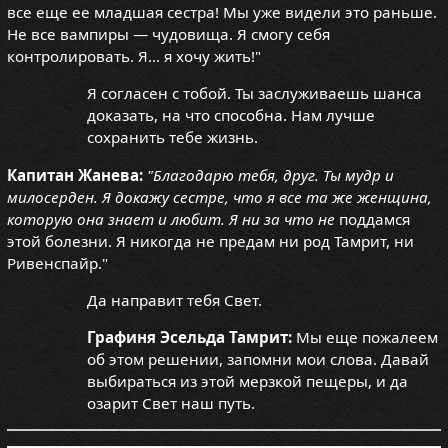
все еще ее младшая сестра! Мы уже видели это раньше.
Не все вампиры — чудовища. Я смогу себя
контролировать. Я... я хочу жить!"
Я согласен с тобой. Ты заслуживаешь шанса
доказать, на что способна. Нам лучше
сохранить тебе жизнь.
Капитан Жанева:
"Благодарю тебя, друг. Ты мудр и
милосерден. Я докажу сестре, что я все та же женщина,
которую она знает и любит. Я ни за что не
поддамся
этой болезни. Я никогда не предам ни род Тамрит, ни
Ривенспайр."
Да направит тебя Свет.
Графиня Эсельда Тамрит:
Мы еще пожалеем
об этом решении, запомни мои слова. Давай
выбираться из этой мерзкой пещеры, и да
озарит Свет наш путь.