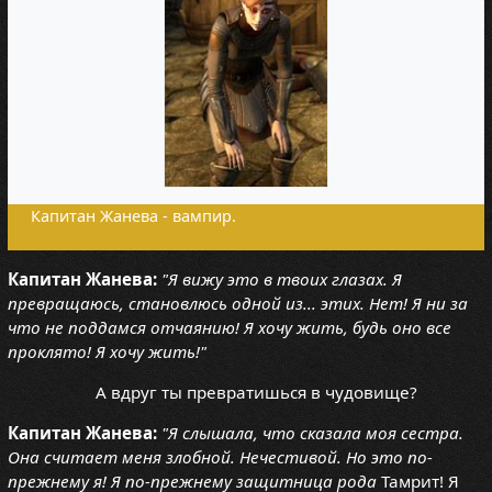
Капитан Жанева - вампир.
Капитан Жанева:
"Я вижу это в твоих глазах. Я
превращаюсь, становлюсь одной из... этих. Нет! Я ни за
что не поддамся отчаянию! Я хочу жить, будь оно все
проклято! Я хочу жить!"
А вдруг ты превратишься в чудовище?
Капитан Жанева:
"Я слышала, что сказала моя сестра.
Она считает меня злобной. Нечестивой. Но это по-
прежнему я! Я по-прежнему защитница рода
Тамрит! Я