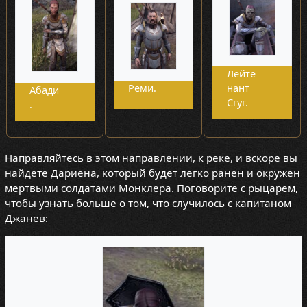
Лейте
Реми.
нант
Абади
Сгуг.
.
Направляйтесь в этом направлении, к реке, и вскоре вы
найдете Дариена, который будет легко ранен и окружен
мертвыми солдатами Монклера. Поговорите с рыцарем,
чтобы узнать больше о том, что случилось с капитаном
Джанев: