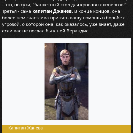
- это, по сути, "банкетный стол для кровавых извергов!"
Третья - сама
капитан Джанев
. В конце концов, она
более чем счастлива принять вашу помощь в борьбе с
угрозой, о которой она, как оказалось, уже знает, даже
если вас не послал бы к ней Верандис.
Капитан Жанева