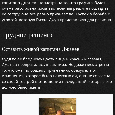
капитана Джанев. Несмотря на то, что графиня будет
очень расстроена из-за вас, если вы решите пощадить
ее сестру, она все равно признает ваш успех в борьбе с
угрозой, которую Ризал-Джул представляла для региона.
Трудное решение
Оставить живой капитана Джанев
Судя по ее бледному цвету лица и красным глазам,
Джанев превратилась в вампира. Но даже несмотря на
то, что она, по общему признанию, обезумела от
изменения, которое было навязано ей, она не согласна
со своей сестрой в отношении последствий, которые это
должно было иметь: