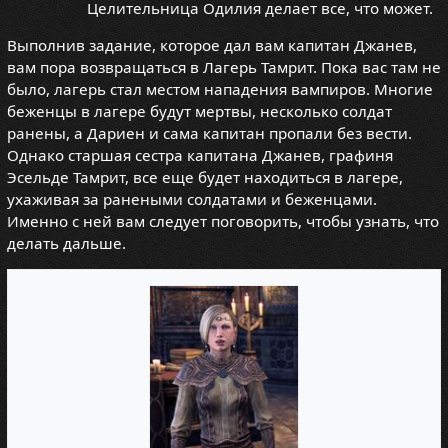
Целительница Одилия делает все, что может.
Выполнив задание, которое дал вам капитан Джанев,
вам пора возвращаться в Лагерь Тамрит. Пока вас там не
было, лагерь стал местом нападения вампиров. Многие
беженцы в лагере будут мертвы, несколько солдат
ранены, а Дариен и сама капитан пропали без вести.
Однако старшая сестра капитана Джанев, графиня
Эсельде Тамрит, все еще будет находиться в лагере,
ухаживая за ранеными солдатами и беженцами.
Именно с ней вам следует поговорить, чтобы узнать, что
делать дальше.