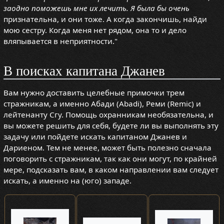
заодно поможешь мне их лечить. Я была бы очень
признательна, и они тоже. А когда закончишь, найди
мою сестру. Когда меня нет рядом, она то и дело
вляпывается в неприятности."
В поисках капитана Джанев
Вам нужно доставить целебные примочки трем
стражникам, а именно Абади (Abadi), Реми (Remic) и
лейтенанту Сгу. Помощь охранникам необязательна, и
вы можете решить для себя, будете ли вы выполнять эту
задачу или пойдете искать капитаном Джанев и
Дариеном. Тем не менее, может быть полезно сначала
поговорить с стражникам, так как они могут, по крайней
мере, подсказать вам, в каком направлении вам следует
искать, а именно на (юго) западе.