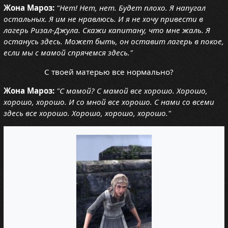
Жона Мароз:
"Нет! Нет, нет. Будет плохо. Я напугал
остальных. Я им не нравлюсь. И я не хочу привести в
лагерь Ризал-Джула. Скажи капитану, что мне жаль. Я
останусь здесь. Может быть, он оставит лагерь в покое,
если мы с мамой спрячемся здесь."
С твоей матерью все нормально?
Жона Мароз:
"С мамой? С мамой все хорошо. Хорошо,
хорошо, хорошо. И со мной все хорошо. С нами со всеми
здесь все хорошо. Хорошо, хорошо, хорошо."