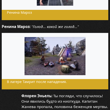
Ренина Мароз
Ренина Мароз:
"Голод... какой же голод..."
В лагере Тамрит после нападения.
Флорен Эньель:
Ты погляди, что случилось!
Они явились будто из ниоткуда. Капитан
Жанева пропала, половина беженцев мертвы.