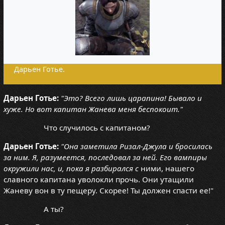
Дарьен Готье.
Дарьен Готье:
"Это? Всего лишь царапина! Бывало и
хуже. Но вот капитан Жанева меня беспокоит."
Что случилось с капитаном?
Дарьен Готье:
"Она заметила Ризал-Джула и бросилась
за ним. Я, разумеется, последовал за ней. Его вампиры
окружили нас, и, пока я разбирался с
ними, нашего
славного капитана уволокли прочь. Они утащили
Жаневу вон в ту пещеру. Скорее! Ты должен спасти ее!"
А ты?