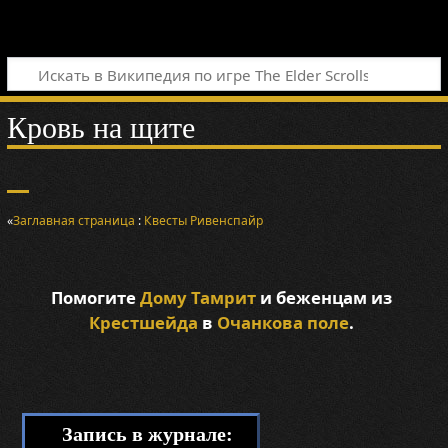
Кровь на щите
«
Заглавная страница
:
Квесты
Ривенспайр
Помогите
Дому Тамрит
и беженцам из
Крестшейда
в
Очанкова поле
.
Запись в журнале: