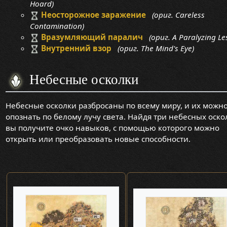
Hoard)
Неосторожное заражение
(ориг. Careless
Contamination)
Вразумляющий паралич
(ориг. A Paralyzing Le
Внутренний взор
(ориг. The Mind's Eye)
Небесные осколки
Небесные осколки разбросаны по всему миру, и их можн
опознать по белому лучу света. Найдя три небесных оско
вы получите очко навыков, с помощью которого можно
открыть или преобразовать новые способности.