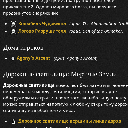
предназначенные для убийства группой искателей
приключений. Одолев мирового босса, вы получите
продвинутое снаряжение.
Колыбель Чудовища
(ориг. The Abomination Cradl
Логово Разрушителя
(ориг. Den of the Unmaker)
Дома игроков
Agony's Ascent
(ориг. Agony's Ascent)
Дорожные святилища: Мертвые Земли
Дорожные святилища
позволяют бесплатно и мгновен
перемещаться между святилищами, которые вы уже
обнаружили и открыли. Кроме того, за небольшую плату
можно отправиться напрямую к любому открытому доро
святилищу из любой точки мира.
Дорожное святилище вершины ликвидарха