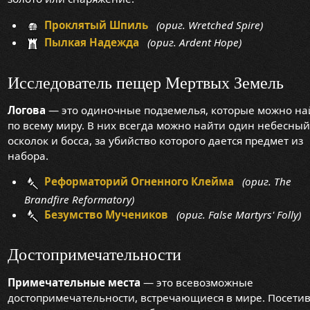
Проклятый Шпиль
(ориг. Wretched Spire)
Пылкая Надежда
(ориг. Ardent Hope)
Исследователь пещер Мертвых Земель
Логова
— это одиночные подземелья, которые можно на
по всему миру. В них всегда можно найти один небесный
осколок и босса, за убийство которого дается предмет из
набора.
Реформаторий Огненного Клейма
(ориг. The
Brandfire Reformatory)
Безумство Мучеников
(ориг. False Martyrs' Folly)
Достопримечательности
Примечательные места
— это всевозможные
достопримечательности, встречающиеся в мире. Посетив