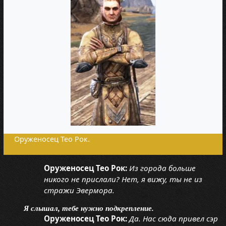
Оруженосец Тео Рок.
Оруженосец Тео Рок:
Из города больше
никого не прислали? Нет, я вижу, ты не из
стражи Эвермора.
Я слышал, тебе нужно подкрепление.
Оруженосец Тео Рок:
Да. Нас сюда привел сэр