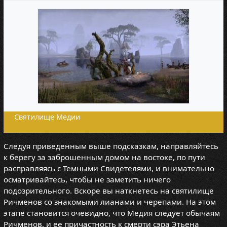
Святилище Медии
Следуя приведенным выше подсказкам, направляйтесь
к берегу за заброшенным домом на востоке, по пути
расправляясь с Темными Свидетелями, и внимательно
осматривайтесь, чтобы не заметить ничего
подозрительного. Вскоре вы наткнетесь на святилище
Ричменов со знакомыми лианами и черепами. На этом
этапе становится очевидно, что Медия следует обычаям
Ричменов, и ее причастность к смерти сэра Этьена