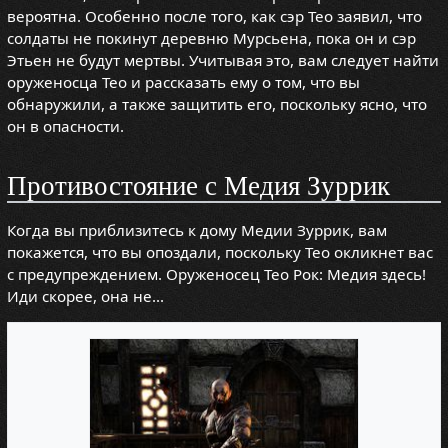
вероятна. Особенно после того, как сэр Тео заявил, что
солдаты не покинут деревню Мурсьена, пока он и сэр
Этьен не будут мертвы. Учитывая это, вам следует найти
оруженосца Тео и рассказать ему о том, что вы
обнаружили, а также защитить его, поскольку ясно, что
он в опасности.
Противостояние c Медия Зуррик
Когда вы приблизитесь к дому Медии Зуррик, вам
покажется, что вы опоздали, поскольку Тео окликнет вас
с предупреждением. Оруженосец Тео Рок: Медия здесь!
Иди скорее, она не...