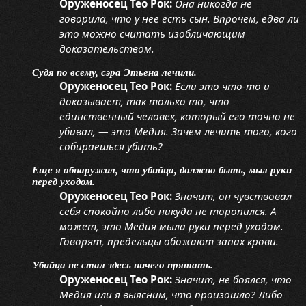
Оруженосец Тео Рок:
Она никогда не
говорила, что у нее есть сын. Впрочем, едва ли
это можно считать изобличающим
доказательством.
Судя по всему, сэра Этьена лечили.
Оруженосец Тео Рок:
Если это что-то и
доказывает, так только то, что
единственный человек, который его точно не
убивал, — это Медия. Зачем лечить того, кого
собираешься убить?
Еще я обнаружил, что убийца, должно быть, мыл руки
перед уходом.
Оруженосец Тео Рок:
Значит, он чувствовал
себя спокойно либо никуда не торопился. А
может, это Медия мыла руки перед уходом.
Говорят, предельцы обожают запах крови.
Убийца не стал здесь ничего прятать.
Оруженосец Тео Рок:
Значит, не боялся, что
Медия или я выясним, что произошло? Либо