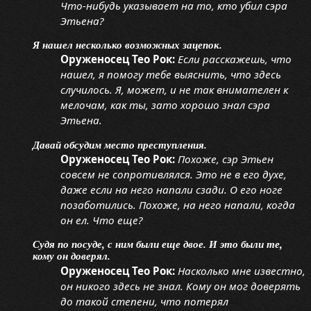
Что-нибудь указывает на то, кто убил сэра
Этьена?
Я нашел несколько возможных зацепок.
Оруженосец Тео Рок:
Если расскажешь, что
нашел, я помогу тебе выяснить, что здесь
случилось. Я, может, и не так внимателен к
мелочам, как ты, зато хорошо знал сэра
Этьена.
Давай обсудим место преступления.
Оруженосец Тео Рок:
Похоже, сэр Этьен
совсем не сопротивлялся. Это не в его духе,
даже если на него напали сзади. О его ноге
позаботились. Похоже, на него напали, когда
он ел. Что еще?
Судя по посуде, с ним были еще двое. И это были те,
кому он доверял.
Оруженосец Тео Рок:
Насколько мне известно,
он никого здесь не знал. Кому он мог доверять
до такой степени, что потерял