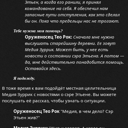
Этьен, а когда его ранили, я принял
командование на себя. Я обеспечил нам
запасные пути отступления, как это сделал
бы он. Пока что предельцы нас не трогают.
Тебе нужна моя помощь?
Оруженосец Тео Рок:
Сначала мне нужно
выслушать старейшину деревни. Ее зовут
Медия Зуррик. Может быть, у нее есть
новости о состоянии сэра Этьена. А потом —
да, мне действительно понадобится помощь.
Оставайся здесь.
Я подожду.
В тоже время к вам подойдёт местная целительница
Медия Зуррик с новостями о сэре Этьене. Вы можете
послушать её рассказ, чтобы узнать о ситуации.
Оруженосец Тео Рок
"Медия, в чем дело? Сэр
Этьен жив?"