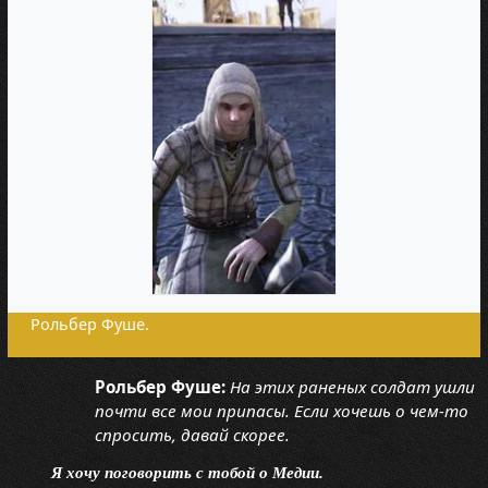
Рольбер Фуше.
Рольбер Фуше:
На этих раненых солдат ушли
почти все мои припасы. Если хочешь о чем-то
спросить, давай скорее.
Я хочу поговорить с тобой о Медии.