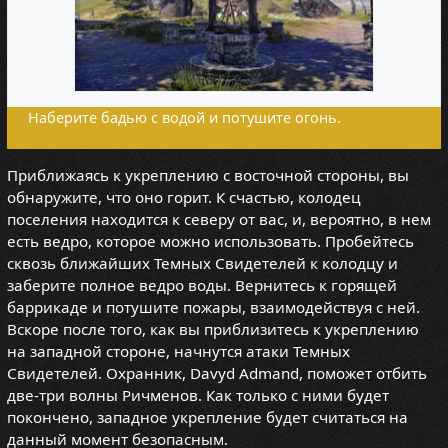
Наберите бадью с водой и потушите огонь.
Приближаясь к укреплению с восточной стороны, вы
обнаружите, что оно горит. К счастью, колодец
поселения находится к северу от вас, и, вероятно, в нем
есть ведро, которое можно использовать. Пробейтесь
сквозь ближайших Темных Свидетелей к колодцу и
заберите полное ведро воды. Вернитесь к горящей
баррикаде и потушите пожары, взаимодействуя с ней.
Вскоре после того, как вы приблизитесь к укреплению
на западной стороне, начнутся атаки Темных
Свидетелей. Охранник, Davyd Admand, поможет отбить
две-три волны Ричменов. Как только с ними будет
покончено, западное укрепление будет считаться на
данный момент безопасным.