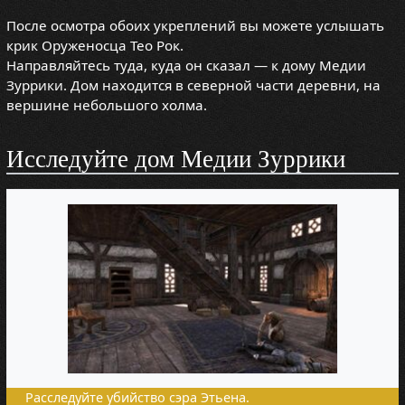
После осмотра обоих укреплений вы можете услышать
крик Оруженосца Тео Рок.
Направляйтесь туда, куда он сказал — к дому Медии
Зуррики. Дом находится в северной части деревни, на
вершине небольшого холма.
Исследуйте дом Медии Зуррики
Расследуйте убийство сэра Этьена.