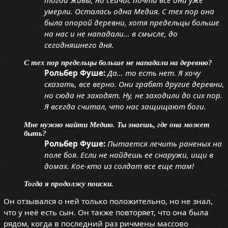
умерли. Осталась одна Медия. С тех пор она
была опорой деревни, хотя предельцы больше
на нас и не нападали... в смысле, до
сегодняшнего дня.
С тех пор предельцы больше не нападали на деревню?
Рольбер Фуше:
Да... то есть нет. Я хочу
сказать, все верно. Они грабят другие деревни,
но сюда не заходят. Ну, не заходили до сих пор.
Я всегда считал, что нас защищают боги.
Мне нужно найти Медию. Ты знаешь, где она может
быть?
Рольбер Фуше:
Пытается лечить раненых на
поле боя. Если не найдешь ее снаружи, ищи в
домах. Кое-кто из солдат все еще там!
Тогда я продолжу поиски.
Он отзывался о ней только положительно, но не знал,
что у неё есть сын. Он также повторяет, что она была
рядом, когда в последний раз ричмены массово