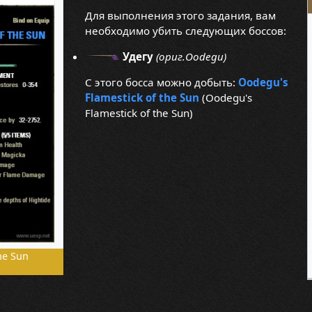
Для выполнения этого задания, вам
необходимо убить следующих боссов:
Удегу
(ориг.Oodegu)
С этого босса можно добыть:
Oodegu's
Flamestick of the Sun
(Oodegu's
Flamestick of the Sun)
he Sun