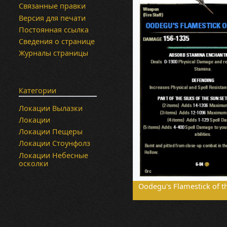
Связанные правки
Версия для печати
Постоянная ссылка
Сведения о странице
Журналы страницы
Категории
Локации Вылазки
Локации
Локации Пещеры
Локации Стоунфолз
Локации Небесные
осколки
Oodegu's Flamestick of t