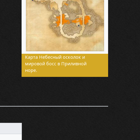
Карта Небесный осколок и
мировой босс в Приливной
норе.