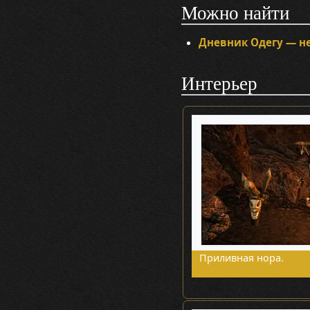
Можно найти
Дневник Одегу — не
Интерьер
Приливная нора.