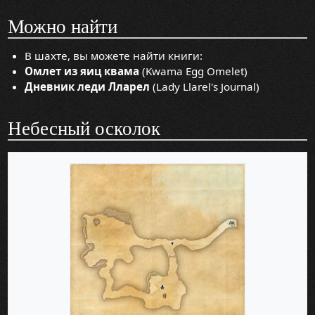
Можно найти
В шахте, вы можете найти книги:
Омлет из яиц квама
(Kwama Egg Omelet)
Дневник леди Лларел
(Lady Llarel's Journal)
Небесный осколок