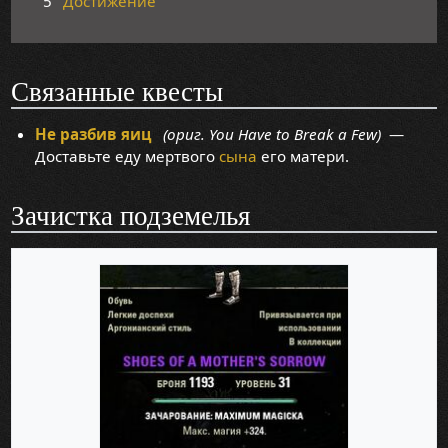
5
Достижение
Связанные квесты
Не разбив яиц
(ориг. You Have to Break a Few)
—
Доставьте еду мертвого
сына
его матери.
Зачистка подземелья