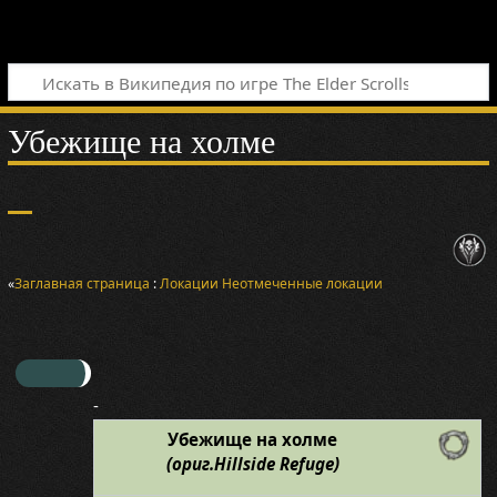
Убежище на холме
«
Заглавная страница
:
Локации
Неотмеченные локации
-
Убежище на холме
(ориг.Hillside Refuge)