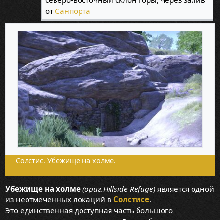
северо-восточный склон горы, через залив
от
Санпорта
Солстис. Убежище на холме.
Убежище на холме
(ориг.Hillside Refuge)
является одной
из неотмеченных локаций в
Солстисе
.
Это единственная доступная часть большого