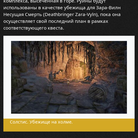
комплекса, высеченная в горе. Руины будут
использованы в качестве убежища для Зара-Вилн
Несущая Смерть (Deathbringer Zara-Vyln), пока она
осуществляет свой последний план в рамках
соответствующего квеста.
Солстис. Убежище на холме.