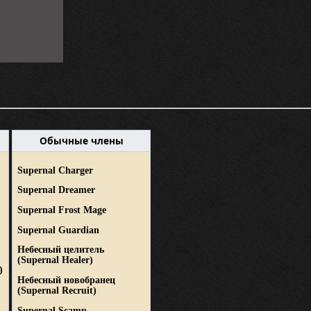
Обычные члены
Supernal Charger
Supernal Dreamer
Supernal Frost Mage
Supernal Guardian
Небесный целитель
(Supernal Healer)
)
Небесный новобранец
(Supernal Recruit)
Supernal Scamp